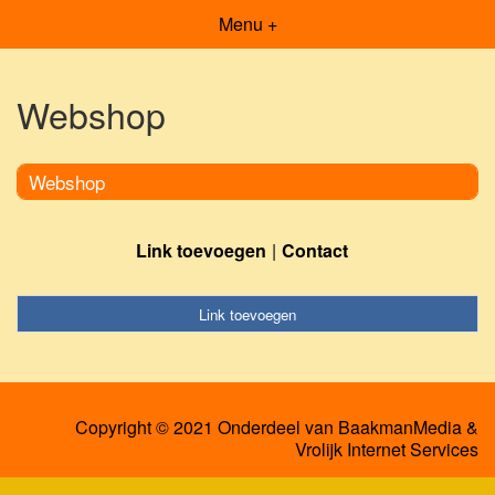
Menu +
Webshop
Webshop
Link toevoegen
Contact
Link toevoegen
Copyright © 2021 Onderdeel van
BaakmanMedia
&
Vrolijk Internet Services